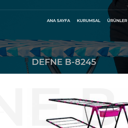
ANA SAYFA
KURUMSAL
ÜRÜNLER
DEFNE B-8245