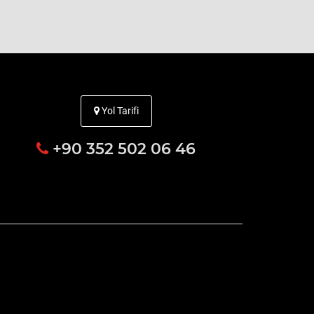
Yol Tarifi
+90 352 502 06 46