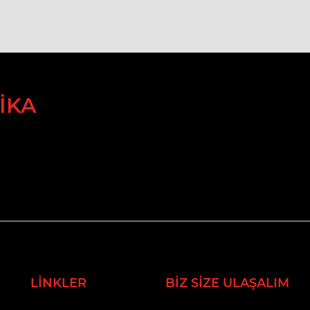
IKA
LINKLER
BIZ SIZE ULAŞALIM