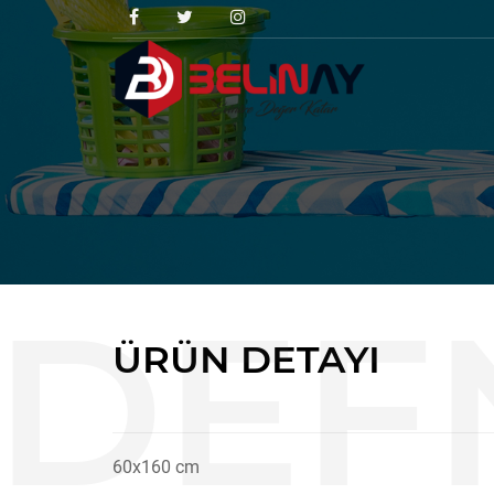
ÜRÜN DETAYI
60x160 cm