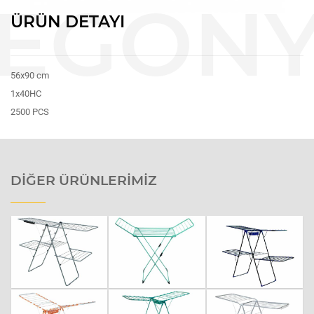
ÜRÜN DETAYI
56x90 cm
1x40HC
2500 PCS
DIĞER ÜRÜNLERIMIZ