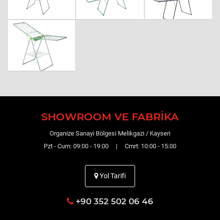
SHOWROOM VE FABRIKA
Organize Sanayi Bölgesi Melikgazi / Kayseri
Pzt - Cum: 09:00 - 19:00 | Cmrt: 10:00 - 15:00
Yol Tarifi
+90 352 502 06 46